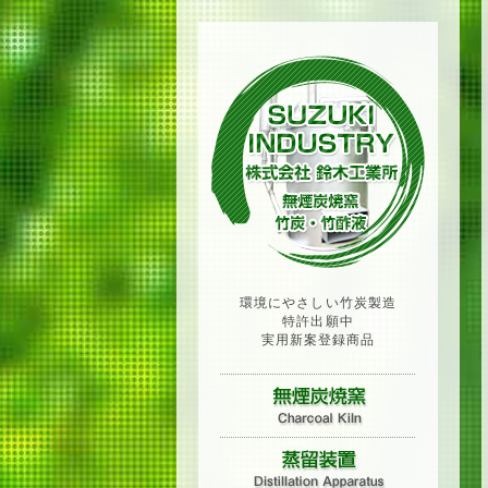
環境にやさしい竹炭製造
特許出願中
実用新案登録商品