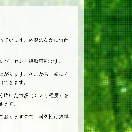
っています。内釜のなかに竹酢
０パーセント採取可能です。
上がります。そこから一挙に４
出てきます。
く砕いた竹炭（５ミリ程度）を
きます。
ておりますので、耐久性は抜群