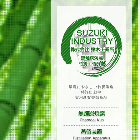
環境にやさしい竹炭製造
特許出願中
実用新案登録商品